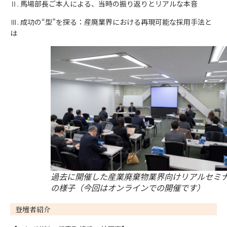
Ⅱ. 馬場部長ご本人による、当時の振り返りとリアルな本音
Ⅲ. 成功の“型”を探る：産廃業界における再現可能な採用手法と
は
過去に開催した産業廃棄物業界向けリアルセミ
の様子（今回はオンラインでの開催です）
登壇者紹介