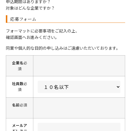
申込期限はありますか？
対象はどんな企業ですか？
応募フォーム
フォーマットに必要事項をご記入の上、
確認画面へお進みください。
同業や個人的な目的の申し込みはご遠慮いただいております。
企業名
必
須
社員数
必
須
名前
必須
メールア
ドレス
必