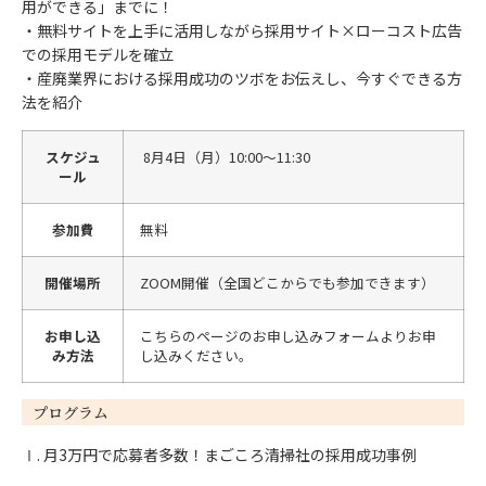
用ができる」までに！
・無料サイトを上手に活用しながら採用サイト×ローコスト広告
での採用モデルを確立
・産廃業界における採用成功のツボをお伝えし、今すぐできる方
法を紹介
スケジュ
8月4日（月）10:00～11:30
ール
参加費
無料
開催場所
ZOOM開催（全国どこからでも参加できます）
お申し込
こちらのページのお申し込みフォームよりお申
み方法
し込みください。
プログラム
Ⅰ. 月3万円で応募者多数！まごころ清掃社の採用成功事例