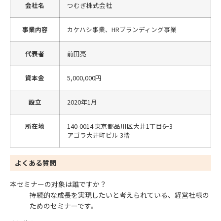
会社名
つむぎ株式会社
事業内容
カケハシ事業、HRブランディング事業
代表者
前田亮
資本金
5,000,000円
設立
2020年1月
所在地
140-0014 東京都品川区大井1丁目6−3
アゴラ大井町ビル 3階
よくある質問
本セミナーの対象は誰ですか？
持続的な成長を実現したいと考えられている、経営社様の
ためのセミナーです。