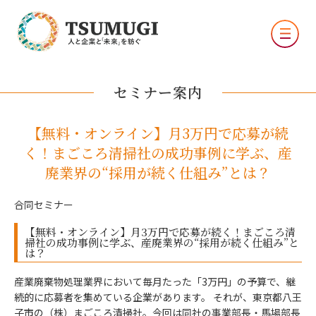
セミナー案内
【無料・オンライン】月3万円で応募が続
く！まごころ清掃社の成功事例に学ぶ、産
廃業界の“採用が続く仕組み”とは？
合同セミナー
【無料・オンライン】月3万円で応募が続く！まごころ清
掃社の成功事例に学ぶ、産廃業界の“採用が続く仕組み”と
は？
産業廃棄物処理業界において毎月たった「3万円」の予算で、継
続的に応募者を集めている企業があります。 それが、東京都八王
子市の（株）まごころ清掃社。今回は同社の事業部長・馬場部長