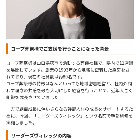
コープ葬祭様でご支援を行うことになった背景
コープ葬祭様は山口県萩市で活動する葬儀社様で、県内で11店舗
を展開しています。創業の1993年から地域に密着した経営をさ
れており、現在の社員数は約80名です。
コープ葬祭様の特徴はなんといっても地域密着経営と、社内外問
わず理念の共感を最も大切にした経営を行うことで、近年大きく
組織を成長させていました。
一方で組織成長に伴いさらなる幹部人材の成長をサポートするた
めに、今回、「リーダーズヴィレッジ」という名前で幹部研修を
実施しました。
リーダーズヴィレッジの内容