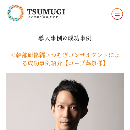
導入事例&成功事例
＜幹部研修編＞つむぎコンサルタントによ
る成功事例紹介【コープ葬祭様】