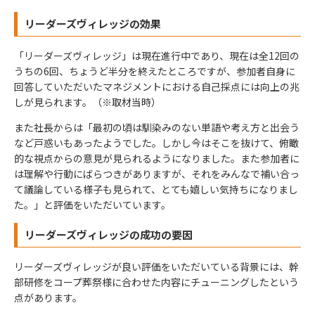
リーダーズヴィレッジの効果
「リーダーズヴィレッジ」は現在進行中であり、現在は全12回の
うちの6回、ちょうど半分を終えたところですが、参加者自身に
回答していただいたマネジメントにおける自己採点には向上の兆
しが見られます。（※取材当時）
また社長からは「最初の頃は馴染みのない単語や考え方と出会う
など戸惑いもあったようでした。しかし今はそこを抜けて、俯瞰
的な視点からの意見が見られるようになりました。また参加者に
は理解や行動にばらつきがありますが、それをみんなで補い合っ
て議論している様子も見られて、とても嬉しい気持ちになりまし
た。」と評価をいただいています。
リーダーズヴィレッジの成功の要因
リーダーズヴィレッジが良い評価をいただいている背景には、幹
部研修をコープ葬祭様に合わせた内容にチューニングしたという
点があります。