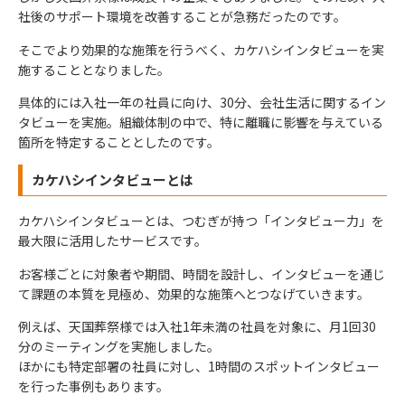
社後のサポート環境を改善することが急務だったのです。
そこでより効果的な施策を行うべく、カケハシインタビューを実
施することとなりました。
具体的には入社一年の社員に向け、30分、会社生活に関するイン
タビューを実施。組織体制の中で、特に離職に影響を与えている
箇所を特定することとしたのです。
カケハシインタビューとは
カケハシインタビューとは、つむぎが持つ「インタビュー力」を
最大限に活用したサービスです。
お客様ごとに対象者や期間、時間を設計し、インタビューを通じ
て課題の本質を見極め、効果的な施策へとつなげていきます。
例えば、天国葬祭様では入社1年未満の社員を対象に、月1回30
分のミーティングを実施しました。
ほかにも特定部署の社員に対し、1時間のスポットインタビュー
を行った事例もあります。