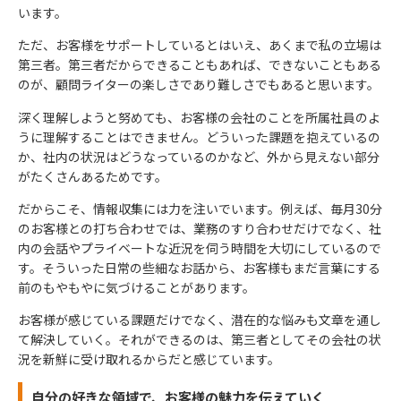
います。
ただ、お客様をサポートしているとはいえ、あくまで私の立場は
第三者。第三者だからできることもあれば、できないこともある
のが、顧問ライターの楽しさであり難しさでもあると思います。
深く理解しようと努めても、お客様の会社のことを所属社員のよ
うに理解することはできません。どういった課題を抱えているの
か、社内の状況はどうなっているのかなど、外から見えない部分
がたくさんあるためです。
だからこそ、情報収集には力を注いでいます。例えば、毎月30分
のお客様との打ち合わせでは、業務のすり合わせだけでなく、社
内の会話やプライベートな近況を伺う時間を大切にしているので
す。そういった日常の些細なお話から、お客様もまだ言葉にする
前のもやもやに気づけることがあります。
お客様が感じている課題だけでなく、潜在的な悩みも文章を通し
て解決していく。それができるのは、第三者としてその会社の状
況を新鮮に受け取れるからだと感じています。
自分の好きな領域で、お客様の魅力を伝えていく