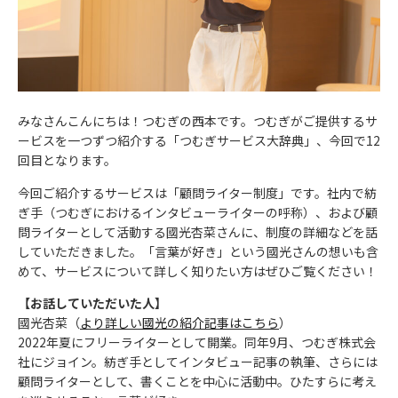
みなさんこんにちは！つむぎの西本です。つむぎがご提供するサ
ービスを一つずつ紹介する「つむぎサービス大辞典」、今回で12
回目となります。
今回ご紹介するサービスは「顧問ライター制度」です。社内で紡
ぎ手（つむぎにおけるインタビューライターの呼称）、および顧
問ライターとして活動する國光杏菜さんに、制度の詳細などを話
していただきました。「言葉が好き」という國光さんの想いも含
めて、サービスについて詳しく知りたい方はぜひご覧ください！
【お話していただいた人】
國光杏菜（
より詳しい國光の紹介記事はこちら
）
2022年夏にフリーライターとして開業。同年9月、つむぎ株式会
社にジョイン。紡ぎ手としてインタビュー記事の執筆、さらには
顧問ライターとして、書くことを中心に活動中。ひたすらに考え