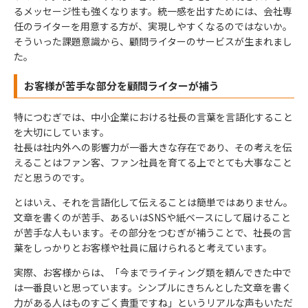
るメッセージ性も強くなります。統一感を出すためには、会社専
任のライターを用意する方が、実現しやすくなるのではないか。
そういった課題意識から、顧問ライターのサービスが生まれまし
た。
お客様が苦手な部分を顧問ライターが補う
特につむぎでは、中小企業における社長の言葉を言語化すること
を大切にしています。
社長は社内外への影響力が一番大きな存在であり、その考えを伝
えることはファン客、ファン社員を育てる上でとても大事なこと
だと思うのです。
とはいえ、それを言語化して伝えることは簡単ではありません。
文章を書くのが苦手、あるいはSNSや紙ベースにして届けること
が苦手な人もいます。その部分をつむぎが補うことで、社長の言
葉をしっかりとお客様や社員に届けられると考えています。
実際、お客様からは、「今までライティング類を頼んできた中で
は一番良いと思っています。シンプルにきちんとした文章を書く
力がある人はものすごく貴重ですね」というリアルな声もいただ