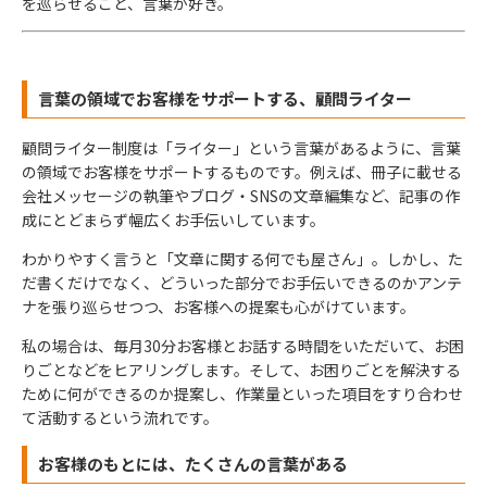
を巡らせること、言葉が好き。
言葉の領域でお客様をサポートする、顧問ライター
顧問ライター制度は「ライター」という言葉があるように、言葉
の領域でお客様をサポートするものです。例えば、冊子に載せる
会社メッセージの執筆やブログ・SNSの文章編集など、記事の作
成にとどまらず幅広くお手伝いしています。
わかりやすく言うと「文章に関する何でも屋さん」。しかし、た
だ書くだけでなく、どういった部分でお手伝いできるのかアンテ
ナを張り巡らせつつ、お客様への提案も心がけています。
私の場合は、毎月30分お客様とお話する時間をいただいて、お困
りごとなどをヒアリングします。そして、お困りごとを解決する
ために何ができるのか提案し、作業量といった項目をすり合わせ
て活動するという流れです。
お客様のもとには、たくさんの言葉がある